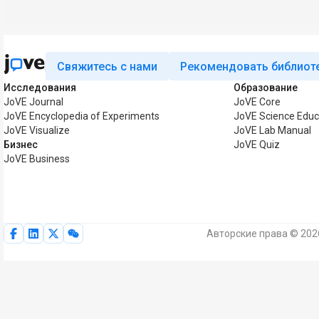
Свяжитесь с нами
Рекомендовать библиот
Исследования
Образование
JoVE Journal
JoVE Core
JoVE Encyclopedia of Experiments
JoVE Science Educ
JoVE Visualize
JoVE Lab Manual
Бизнес
JoVE Quiz
JoVE Business
Авторские права © 202