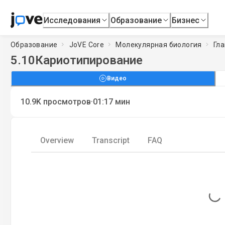
Исследования
Образование
Бизнес
Образование
JoVE Core
Молекулярная биология
Гла
5.10
Кариотипирование
Видео
·
10.9K
просмотров
01:17
мин
Overview
Transcript
FAQ
Loading...