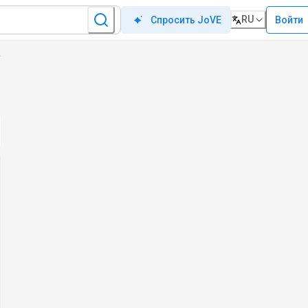
RU
Войти
Спросить JoVE
К