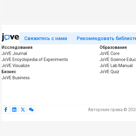
Свяжитесь с нами
Рекомендовать библиот
Исследования
Образование
JoVE Journal
JoVE Core
JoVE Encyclopedia of Experiments
JoVE Science Educ
JoVE Visualize
JoVE Lab Manual
Бизнес
JoVE Quiz
JoVE Business
Авторские права © 202