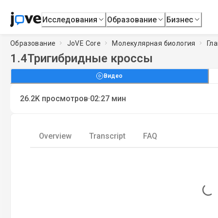
Исследования
Образование
Бизнес
Образование
JoVE Core
Молекулярная биология
Гла
1.4
Тригибридные кроссы
Видео
·
26.2K
просмотров
02:27
мин
Overview
Transcript
FAQ
Loading...