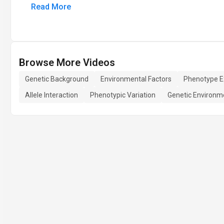
Read More
Browse More Videos
Genetic Background
Environmental Factors
Phenotype E
Allele Interaction
Phenotypic Variation
Genetic Environme