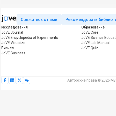
Свяжитесь с нами
Рекомендовать библиот
Исследования
Образование
JoVE Journal
JoVE Core
JoVE Encyclopedia of Experiments
JoVE Science Educat
JoVE Visualize
JoVE Lab Manual
Бизнес
JoVE Quiz
JoVE Business
Авторские права © 2026 My