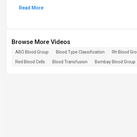
Read More
Browse More Videos
ABO Blood Group
Blood Type Classification
Rh Blood Gr
Red Blood Cells
Blood Transfusion
Bombay Blood Group