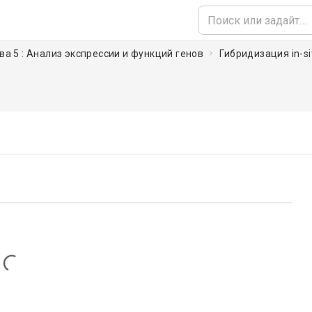
ва 5 : Анализ экспрессии и функций генов
Гибридизация in-si
Loading...