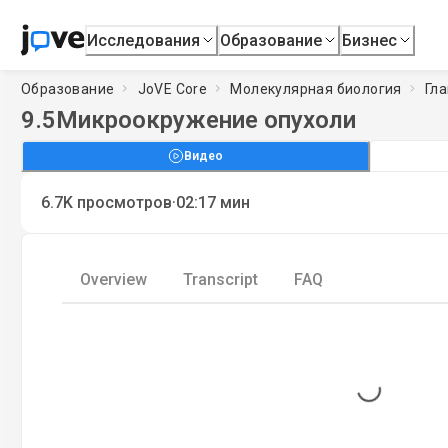
Исследования
Образование
Бизнес
Образование
JoVE Core
Молекулярная биология
Гла
9.5
Микроокружение опухоли
Видео
·
6.7K
просмотров
02:17
мин
Overview
Transcript
FAQ
Loading...