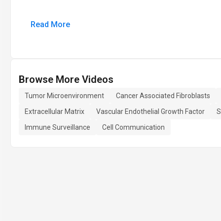
Read More
Browse More Videos
Tumor Microenvironment
Cancer Associated Fibroblasts
Extracellular Matrix
Vascular Endothelial Growth Factor
S
Immune Surveillance
Cell Communication