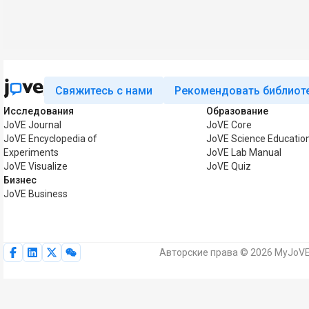
Свяжитесь с нами
Рекомендовать библиот
Исследования
Образование
JoVE Journal
JoVE Core
JoVE Encyclopedia of
JoVE Science Educatio
Experiments
JoVE Lab Manual
JoVE Visualize
JoVE Quiz
Бизнес
JoVE Business
Авторские права © 2026 MyJoVE 