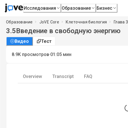
Исследования
Образование
Бизнес
Образование
JoVE Core
Клеточная биология
Глава 3
3.5
Введение в свободную энергию
Видео
Тест
·
8.9K
просмотров
01:05
мин
Overview
Transcript
FAQ
L