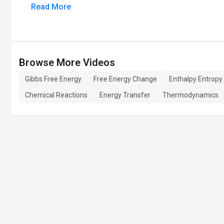
Read More
Browse More Videos
Gibbs Free Energy
Free Energy Change
Enthalpy Entropy
Chemical Reactions
Energy Transfer
Thermodynamics