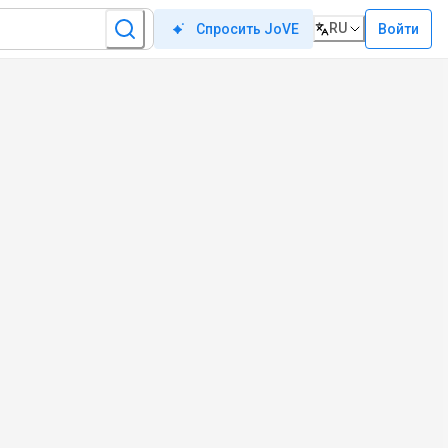
RU
Войти
Спросить JoVE