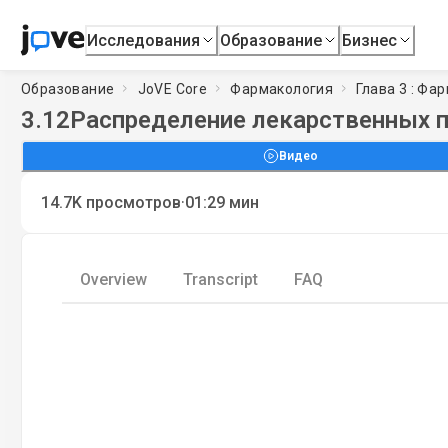
Исследования
Образование
Бизнес
Образование
JoVE Core
Фармакология
Глава 3 : Фа
3.12
Распределение лекарственных п
Видео
·
14.7K
просмотров
01:29
мин
Overview
Transcript
FAQ