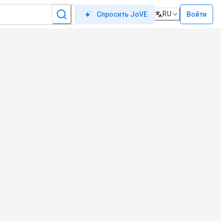
RU
Войти
Спросить JoVE