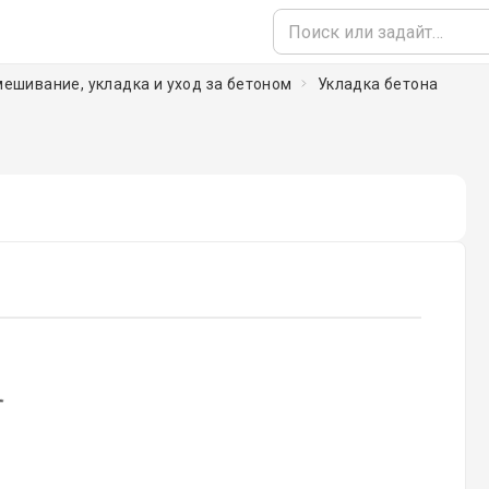
амешивание, укладка и уход за бетоном
Укладка бетона
ading...