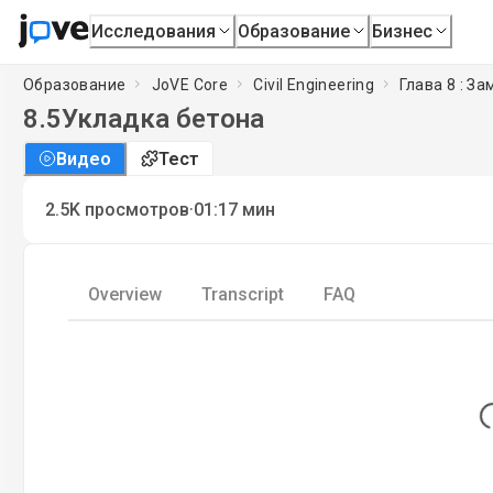
Исследования
Образование
Бизнес
Образование
JoVE Core
Civil Engineering
Глава 8 : З
8.5
Укладка бетона
Видео
Тест
·
2.5K
просмотров
01:17
мин
Overview
Transcript
FAQ
Lo