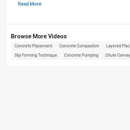
Read More
Browse More Videos
Concrete Placement
Concrete Compaction
Layered Pla
Slip Forming Technique
Concrete Pumping
Chute Conve