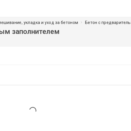
амешивание, укладка и уход за бетоном
Бетон с предварител
ным заполнителем
Loading...