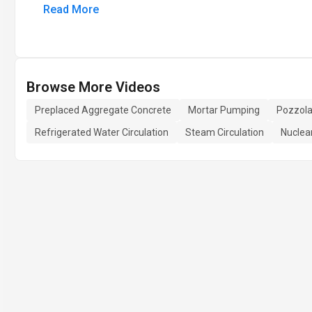
Read More
Browse More Videos
Preplaced Aggregate Concrete
Mortar Pumping
Pozzola
Refrigerated Water Circulation
Steam Circulation
Nuclea