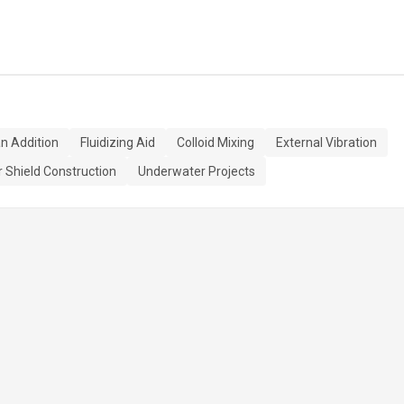
n Addition
Fluidizing Aid
Colloid Mixing
External Vibration
r Shield Construction
Underwater Projects