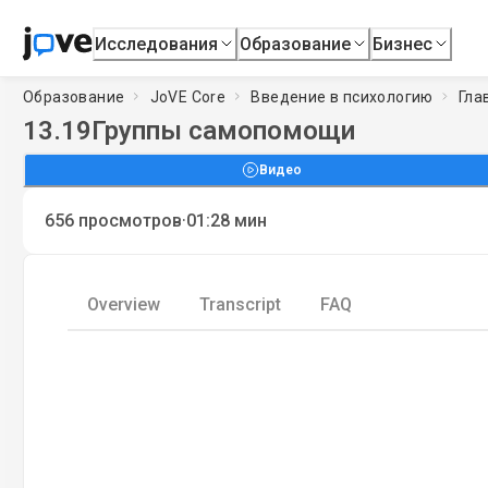
Исследования
Образование
Бизнес
Образование
JoVE Core
Введение в психологию
Гла
13.19
Группы самопомощи
Видео
·
656
просмотров
01:28
мин
Overview
Transcript
FAQ