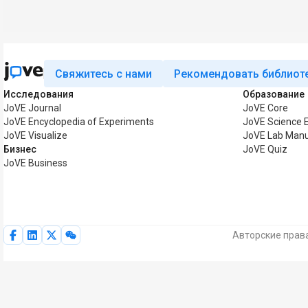
Свяжитесь с нами
Рекомендовать библиот
Исследования
Образование
JoVE Journal
JoVE Core
JoVE Encyclopedia of Experiments
JoVE Science 
JoVE Visualize
JoVE Lab Manu
Бизнес
JoVE Quiz
JoVE Business
Авторские права