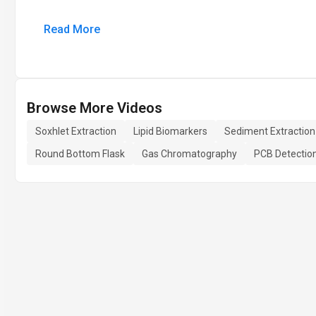
Read More
Browse More Videos
Soxhlet Extraction
Lipid Biomarkers
Sediment Extraction
Round Bottom Flask
Gas Chromatography
PCB Detectio