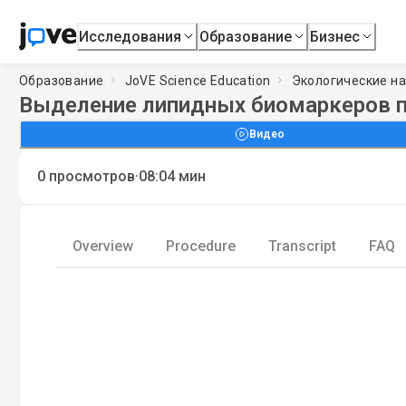
Исследования
Образование
Бизнес
Образование
JoVE Science Education
Экологические на
Выделение липидных биомаркеров п
Видео
·
0
просмотров
08:04
мин
Overview
Procedure
Transcript
FAQ