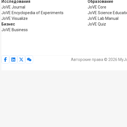
Исследования
Образование
JoVE Journal
JoVE Core
JoVE Encyclopedia of Experiments
JoVE Science Educati
JoVE Visualize
JoVE Lab Manual
Бизнес
JoVE Quiz
JoVE Business
Авторские права © 2026 MyJo