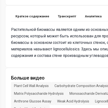
Краткое содержание
Транскрипт
Аналитика
Растительной биомассы является одним из основн
ресурсом, который может быть использован для про
биомассы в основном состоит из клеточных стенок,
материалов называют lignocellulosics. Здесь мы оп
содержания и состава стене производным углеводов
Больше видео
Plant Cell Wall Analysis
Carbohydrate Composition Analysi
Matrix Polysaccharide Hydrolysis
Monosaccharide Derivati
Anthrone Glucose Assay
Weak Acid Hydrolysis
Lignocel