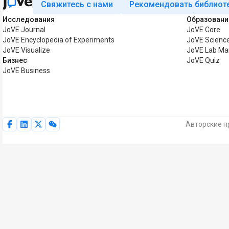
Свяжитесь с нами
Рекомендовать библиот
Исследования
Образовани
JoVE Journal
JoVE Core
JoVE Encyclopedia of Experiments
JoVE Science
JoVE Visualize
JoVE Lab Ma
Бизнес
JoVE Quiz
JoVE Business
Авторские п