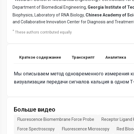
Department of Biomedical Engineering,
Georgia Institute of T
Biophysics, Laboratory of RNA Biology,
Chinese Academy of Sc
and Collaborative Innovation Center for Diagnosis and Treatment
*
These authors contributed equally
Краткое содержание
Транскрипт
Аналитика
Мы описываем метод одновременного измерения ки
визуализации передачи сигналов кальция в одном 
Больше видео
Fluorescence Biomembrane Force Probe
Receptor Ligand 
Force Spectroscopy
Fluorescence Microscopy
Red Bloo