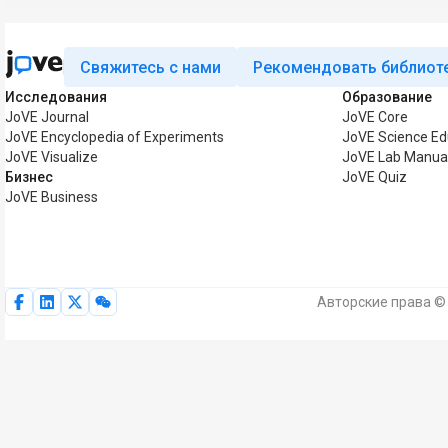
Свяжитесь с нами
Рекомендовать библиот
Исследования
Образование
JoVE Journal
JoVE Core
JoVE Encyclopedia of Experiments
JoVE Science Ed
JoVE Visualize
JoVE Lab Manua
Бизнес
JoVE Quiz
JoVE Business
Авторские права © 