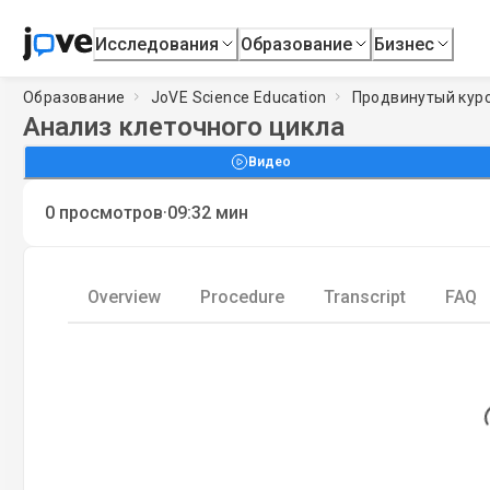
Исследования
Образование
Бизнес
Образование
JoVE Science Education
Продвинутый курс
Анализ клеточного цикла
Видео
·
0
просмотров
09:32
мин
Overview
Procedure
Transcript
FAQ