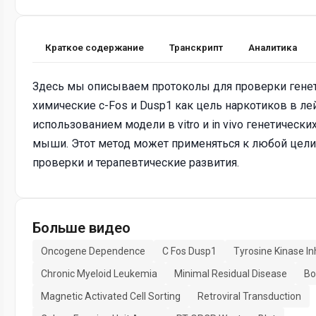
Краткое содержание
Транскрипт
Аналитика
Здесь мы описываем протоколы для проверки гене
химические c-Fos и Dusp1 как цель наркотиков в лей
использованием модели в vitro и in vivo генетическ
мыши. Этот метод может применяться к любой цели
проверки и терапевтические развития.
Больше видео
Oncogene Dependence
C Fos Dusp1
Tyrosine Kinase In
Chronic Myeloid Leukemia
Minimal Residual Disease
Bo
Magnetic Activated Cell Sorting
Retroviral Transduction