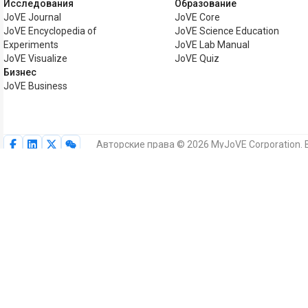
Исследования
Образование
JoVE Journal
JoVE Core
JoVE Encyclopedia of
JoVE Science Education
Experiments
JoVE Lab Manual
JoVE Visualize
JoVE Quiz
Бизнес
JoVE Business
Авторские права © 2026 MyJoVE Corporation.