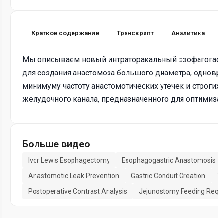
Краткое содержание
Транскрипт
Аналитика
Мы описываем новый интраторакальный эзофагогас
для создания анастомоза большого диаметра, однов
минимуму частоту анастомотических утечек и строги
желудочного канала, предназначенного для оптимиз
Больше видео
Ivor Lewis Esophagectomy
Esophagogastric Anastomosis
Anastomotic Leak Prevention
Gastric Conduit Creation
Postoperative Contrast Analysis
Jejunostomy Feeding Re