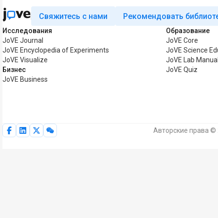
Свяжитесь с нами
Рекомендовать библиот
Исследования
Образование
JoVE Journal
JoVE Core
JoVE Encyclopedia of Experiments
JoVE Science Ed
JoVE Visualize
JoVE Lab Manua
Бизнес
JoVE Quiz
JoVE Business
Авторские права © 