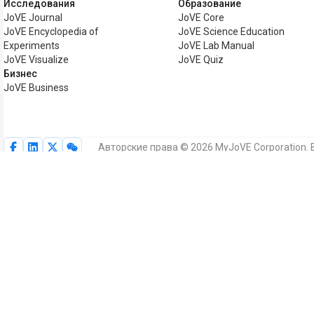
Исследования
Образование
JoVE Journal
JoVE Core
JoVE Encyclopedia of
JoVE Science Education
Experiments
JoVE Lab Manual
JoVE Visualize
JoVE Quiz
Бизнес
JoVE Business
Авторские права © 2026 MyJoVE Corporation.