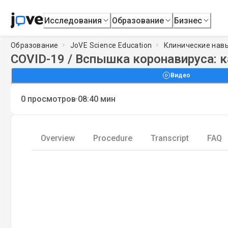
Исследования
Образование
Бизнес
Образование
JoVE Science Education
Клинические нав
COVID-19 / Вспышка коронавируса: 
Видео
·
0
просмотров
08:40
мин
Overview
Procedure
Transcript
FAQ