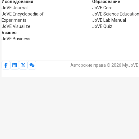
Исследования
Образование
JoVE Journal
JoVE Core
JoVE Encyclopedia of
JoVE Science Educatio
Experiments
JoVE Lab Manual
JoVE Visualize
JoVE Quiz
Бизнес
JoVE Business
Авторские права © 2026 MyJoVE 