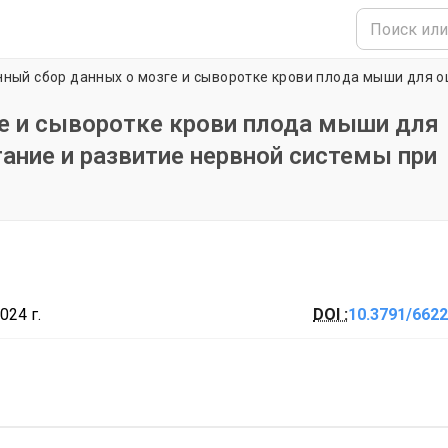
е и сыворотке крови плода мыши для
ание и развитие нервной системы при
024 г.
DOI :
10.3791/6622