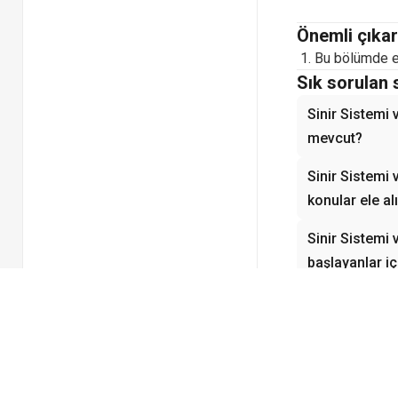
Önemli çıkar
Bu bölümde el
Sık sorulan 
Sinir Sistemi
mevcut?
Sinir Sistemi 
konular ele al
Sinir Sistemi 
başlayanlar i
Sinir Sistemi 
kavramlar kon
Sinir Sistemi
Fizyoloji için