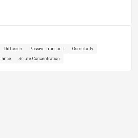
Diffusion
Passive Transport
Osmolarity
alance
Solute Concentration