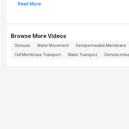
Read More
Browse More Videos
Osmosis
Water Movement
Semipermeable Membrane
Cell Membrane Transport
Water Transport
Osmotic Imb