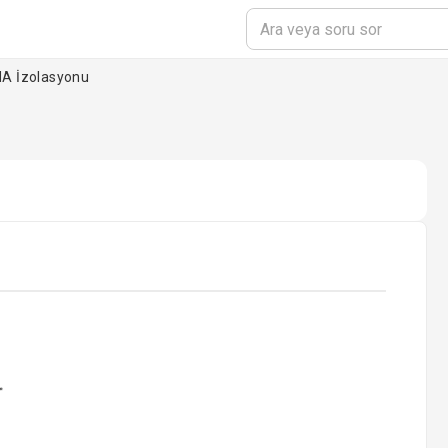
A İzolasyonu
oading...