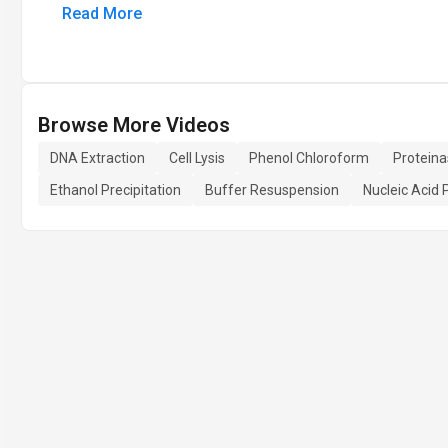
Read More
Browse More Videos
DNA Extraction
Cell Lysis
Phenol Chloroform
Proteina
Ethanol Precipitation
Buffer Resuspension
Nucleic Acid 