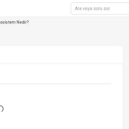
osistem Nedir?
..