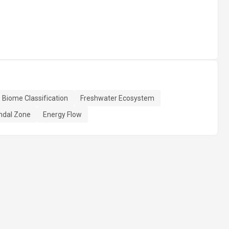
Biome Classification
Freshwater Ecosystem
ndal Zone
Energy Flow