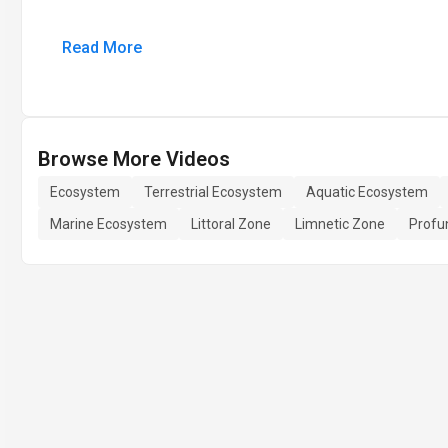
Read More
Browse More Videos
Ecosystem
Terrestrial Ecosystem
Aquatic Ecosystem
Marine Ecosystem
Littoral Zone
Limnetic Zone
Profu