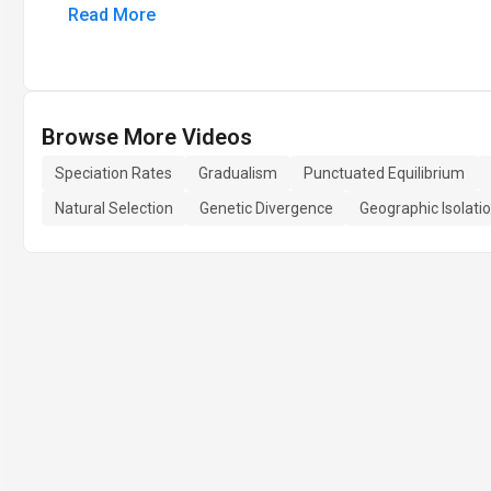
Read More
Browse More Videos
Speciation Rates
Gradualism
Punctuated Equilibrium
Natural Selection
Genetic Divergence
Geographic Isolati