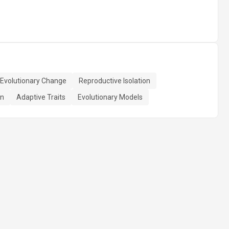
Evolutionary Change
Reproductive Isolation
on
Adaptive Traits
Evolutionary Models