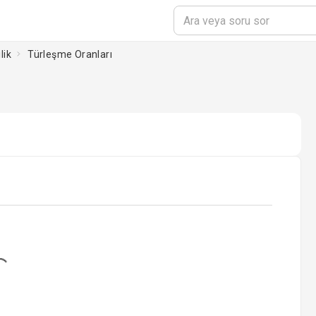
lik
Türleşme Oranları
ing...