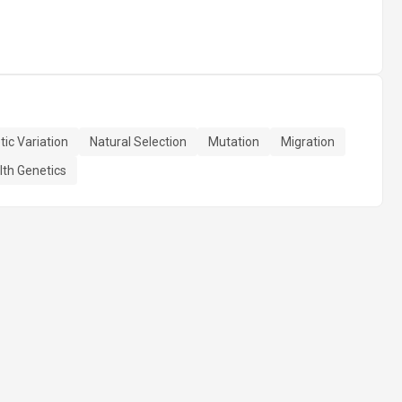
ic Variation
Natural Selection
Mutation
Migration
th Genetics