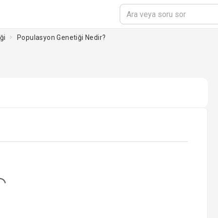
ği
Populasyon Genetiği Nedir?
...