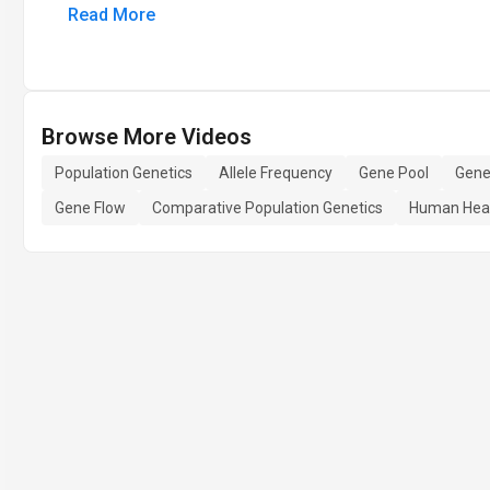
Read More
Browse More Videos
Population Genetics
Allele Frequency
Gene Pool
Genet
Gene Flow
Comparative Population Genetics
Human Heal