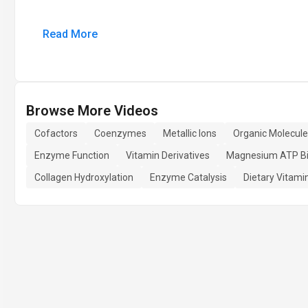
Read More
Browse More Videos
Cofactors
Coenzymes
Metallic Ions
Organic Molecul
Enzyme Function
Vitamin Derivatives
Magnesium ATP Bi
Collagen Hydroxylation
Enzyme Catalysis
Dietary Vitami