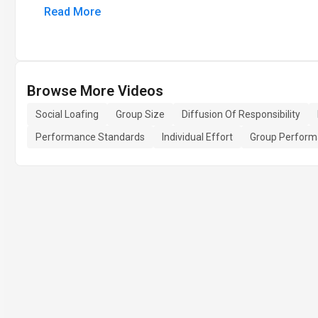
Read More
Browse More Videos
Social Loafing
Group Size
Diffusion Of Responsibility
Performance Standards
Individual Effort
Group Perfor