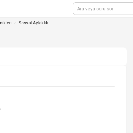
ikleri
Sosyal Aylaklık
ading...