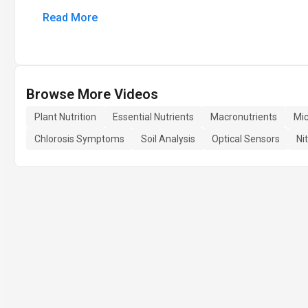
Read More
Browse More Videos
Plant Nutrition
Essential Nutrients
Macronutrients
Mic
Chlorosis Symptoms
Soil Analysis
Optical Sensors
Ni