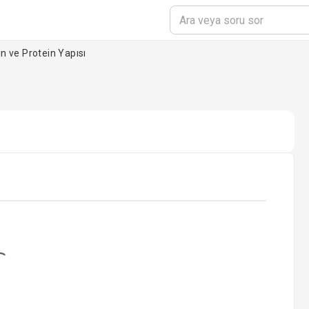
in ve Protein Yapısı
ading...