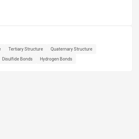
e
Tertiary Structure
Quaternary Structure
Disulfide Bonds
Hydrogen Bonds