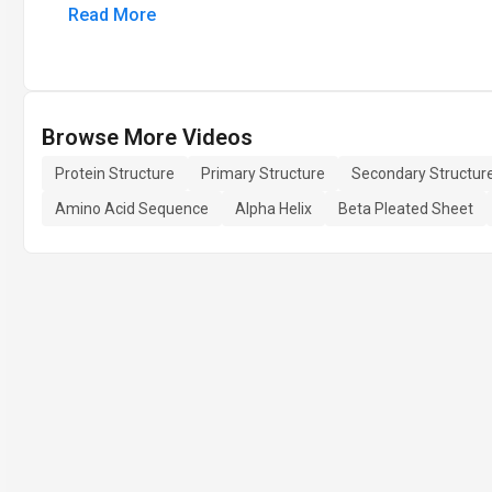
Read More
Browse More Videos
Protein Structure
Primary Structure
Secondary Structur
Amino Acid Sequence
Alpha Helix
Beta Pleated Sheet