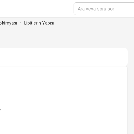
yokimyası
Lipitlerin Yapısı
ading...