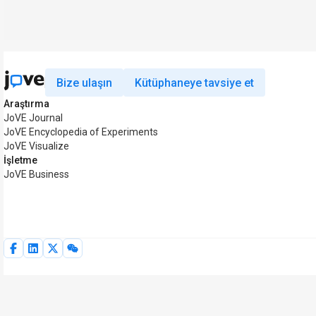
Bize ulaşın
Kütüphaneye tavsiye et
Araştırma
JoVE Journal
JoVE Encyclopedia of Experiments
JoVE Visualize
İşletme
JoVE Business