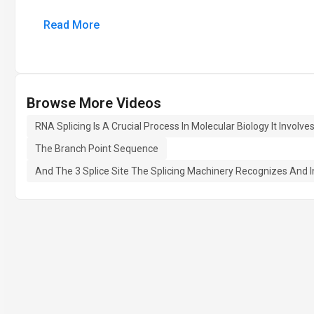
Read More
Browse More Videos
RNA Splicing Is A Crucial Process In Molecular Biology It Involv
The Branch Point Sequence
And The 3 Splice Site The Splicing Machinery Recognizes And I