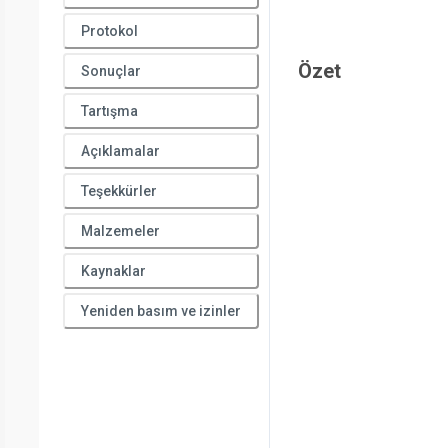
Protokol
Özet
Sonuçlar
Tartışma
Açıklamalar
Teşekkürler
Malzemeler
Kaynaklar
Yeniden basım ve izinler