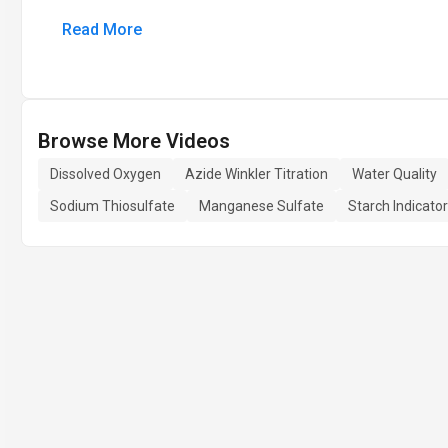
Read More
Browse More Videos
Dissolved Oxygen
Azide Winkler Titration
Water Quality
Sodium Thiosulfate
Manganese Sulfate
Starch Indicator