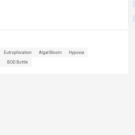
Eutrophication
Algal Bloom
Hypoxia
BOD Bottle