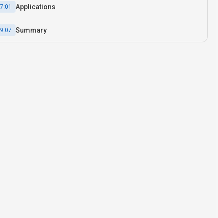
Applications
7:01
Summary
9:07