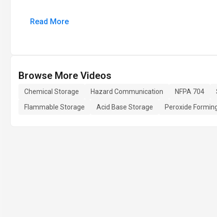
Read More
Browse More Videos
Chemical Storage
Hazard Communication
NFPA 704
Flammable Storage
Acid Base Storage
Peroxide Formin