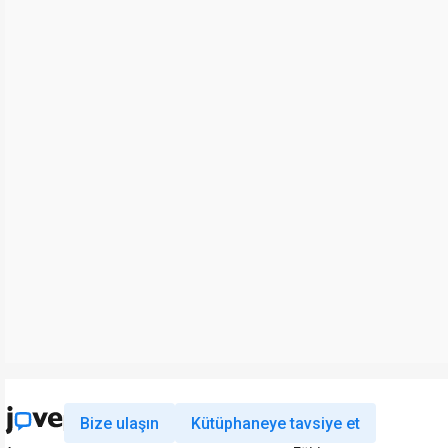
Bize ulaşın
Kütüphaneye tavsiye et