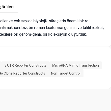
görüleri
er ve çok sayıda biyolojik süreçlerin önemli bir rol
lamak için, biz, bir roman luciferase geninin ve tahlil reaktif,
tecilere bir genom-geniş bir koleksiyon oluşturduk.
3 UTR Reporter Constructs
MicroRNA Mimic Transfection
Go Clone Reporter Constructs
Non Target Control