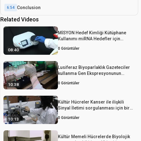
Conclusion
6:54
Related Videos
MİSYON Hedef Kimliği Kütüphane
Kullanımı miRNA Hedefler için
genom Ekran
0
Görüntüler
08:40
Lusiferaz Biyoparlaklık Gazeteciler
kullanma Gen Ekspresyonunun
Hücre-özerk Sirkadiyen Saat
0
Görüntüler
10:38
Ritimleri İzlenmesi
Kültür Hücreler Kanser ile ilişkili
Sinyal İletimi sorgulanması için bir
Multiplexed Lusiferaz tabanlı Tarama
0
Görüntüler
10:13
Platformu
Kültür Memeli Hücrelerde Biyolojik