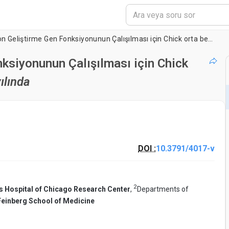
Dopaminerjik Nöron Geliştirme Gen Fonksiyonunun Çalışılması için Chick orta beyin içinde
ksiyonunun Çalışılması için Chick
ılında
DOI :
10.3791/4017-v
2
's Hospital of Chicago Research Center
,
Departments of
Feinberg School of Medicine