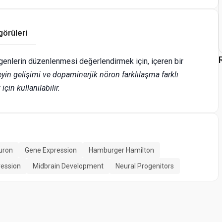
görüleri
 genlerin düzenlenmesi değerlendirmek için, içeren bir
yin gelişimi ve dopaminerjik nöron farklılaşma farklı
için kullanılabilir.
uron
Gene Expression
Hamburger Hamilton
ression
Midbrain Development
Neural Progenitors