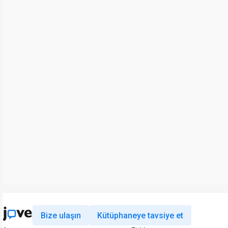
Bize ulaşın
Kütüphaneye tavsiye et