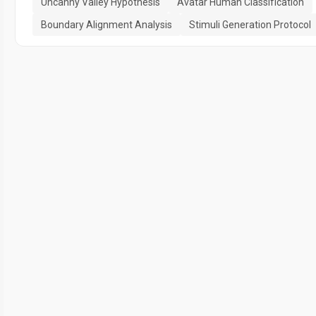
Uncanny Valley Hypothesis
Avatar Human Classification
Boundary Alignment Analysis
Stimuli Generation Protocol