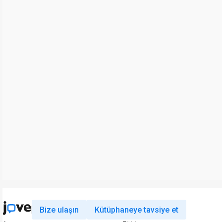
Bize ulaşın
Kütüphaneye tavsiye et