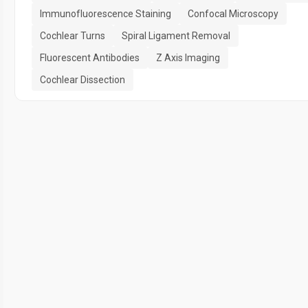
Immunofluorescence Staining
Confocal Microscopy
Cochlear Turns
Spiral Ligament Removal
Fluorescent Antibodies
Z Axis Imaging
Cochlear Dissection