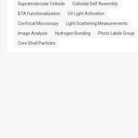
Supramolecular Colloids
Colloidal Self Assembly
BTA Functionalization
UV Light Activation
Confocal Microscopy
Light Scattering Measurements
Image Analysis
Hydrogen Bonding
Photo Labile Group
Core Shell Particles