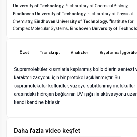
2
University of Technology
,
Laboratory of Chemical Biology,
3
Eindhoven University of Technology
,
Laboratory of Physical
4
Chemistry,
Eindhoven University of Technology
,
Institute for
Complex Molecular Systems,
Eindhoven University of Technol
Özet
Transkript
Analizler
Biyofarma İçgörüle
Supramoleküler kısımlarla kaplanmış kolloidlerin sentezi 
karakterizasyonu için bir protokol açıklanmıştır. Bu
supramoleküler kolloidler, yüzeye sabitlenmiş moleküller
arasındaki hidrojen bağlarının UV ışığı ile aktivasyonu üzer
kendi kendine birleşir.
Daha fazla video keşfet