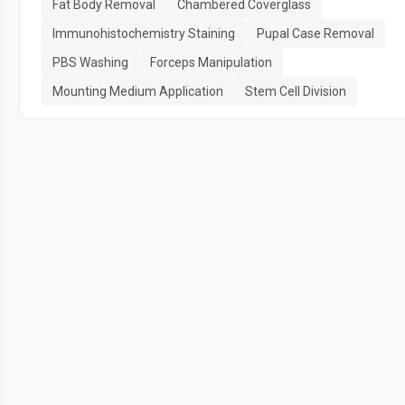
Fat Body Removal
Chambered Coverglass
Immunohistochemistry Staining
Pupal Case Removal
PBS Washing
Forceps Manipulation
Mounting Medium Application
Stem Cell Division