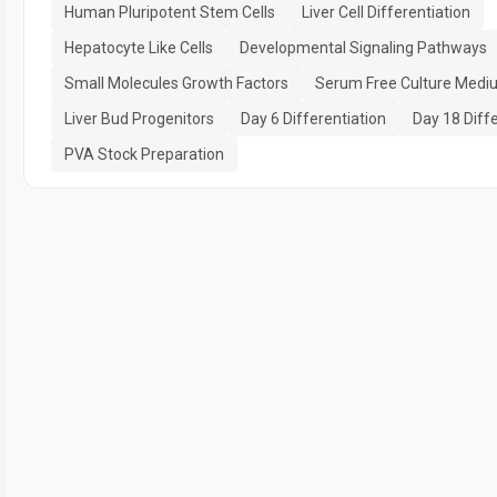
Human Pluripotent Stem Cells
Liver Cell Differentiation
Hepatocyte Like Cells
Developmental Signaling Pathways
Small Molecules Growth Factors
Serum Free Culture Medi
Liver Bud Progenitors
Day 6 Differentiation
Day 18 Diffe
PVA Stock Preparation