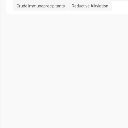
Crude Immunoprecipitants
Reductive Alkylation