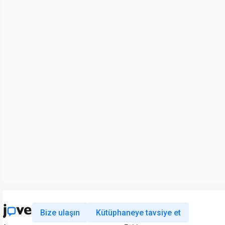
Bize ulaşın
Kütüphaneye tavsiye et