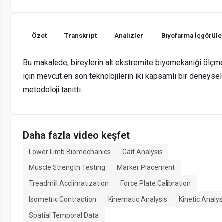
Özet
Transkript
Analizler
Biyofarma İçgörüle
Bu makalede, bireylerin alt ekstremite biyomekaniği ölçm
için mevcut en son teknolojilerin iki kapsamlı bir deneysel
metodoloji tanıttı.
Daha fazla video keşfet
Lower Limb Biomechanics
Gait Analysis
Muscle Strength Testing
Marker Placement
Treadmill Acclimatization
Force Plate Calibration
Isometric Contraction
Kinematic Analysis
Kinetic Analys
Spatial Temporal Data