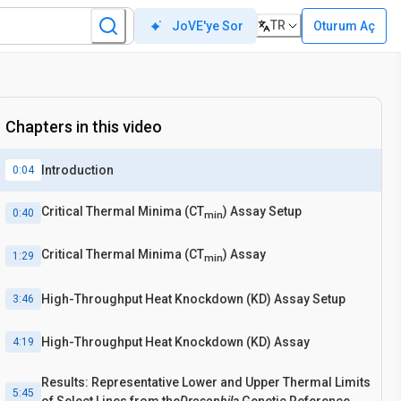
TR
Oturum Aç
JoVE'ye Sor
Chapters in this video
Introduction
0:04
Critical Thermal Minima (CT
) Assay Setup
0:40
min
Critical Thermal Minima (CT
) Assay
1:29
min
High-Throughput Heat Knockdown (KD) Assay Setup
3:46
High-Throughput Heat Knockdown (KD) Assay
4:19
Results: Representative Lower and Upper Thermal Limits
5:45