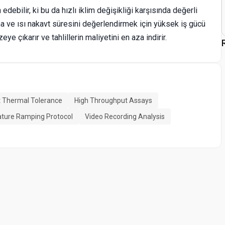
edebilir, ki bu da hızlı iklim değişikliği karşısında değerli
ima ve ısı nakavt süresini değerlendirmek için yüksek iş gücü
eye çıkarır ve tahlillerin maliyetini en aza indirir.
t Thermal Tolerance
High Throughput Assays
ture Ramping Protocol
Video Recording Analysis