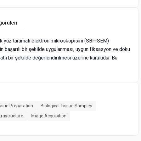
görüleri
lok yüz taramalı elektron mikroskopisini (SBF-SEM)
in başarılı bir şekilde uygulanması, uygun fiksasyon ve doku
atli bir şekilde değerlendirilmesi üzerine kuruludur. Bu
ssue Preparation
Biological Tissue Samples
trastructure
Image Acquisition